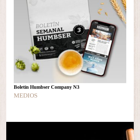
Boletín Humbser Company N3
MEDIOS