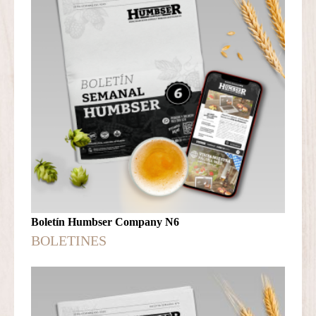
Boletín Humbser Company N6
BOLETINES