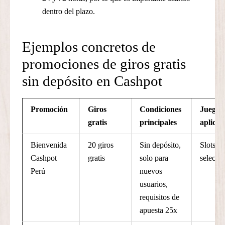
dentro del plazo.
Ejemplos concretos de
promociones de giros gratis
sin depósito en Cashpot
Promoción
Giros
Condiciones
Juegos
gratis
principales
aplicab
Bienvenida
20 giros
Sin depósito,
Slots
Cashpot
gratis
solo para
selecci
Perú
nuevos
usuarios,
requisitos de
apuesta 25x