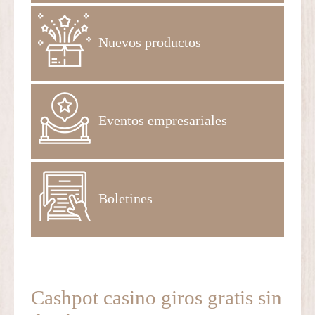
Nuevos productos
Eventos empresariales
Boletines
Cashpot casino giros gratis sin