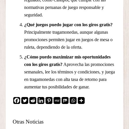
normativas peruanas de juego responsable y
seguridad.
¿Qué juegos puedo jugar con los giros gratis?
Principalmente tragamonedas, aunque algunas
promociones permiten jugar en juegos de mesa o
ruleta, dependiendo de la oferta.
¿Cómo puedo maximizar mis oportunidades
con los giros gratis?
Aprovecha las promociones
semanales, lee los términos y condiciones, y juega
en tragamonedas con alta tasa de retorno para
aumentar tus posibilidades de ganar.
Otras Noticias