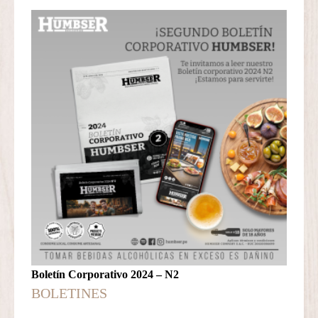
Boletín Corporativo 2024 – N2
BOLETINES