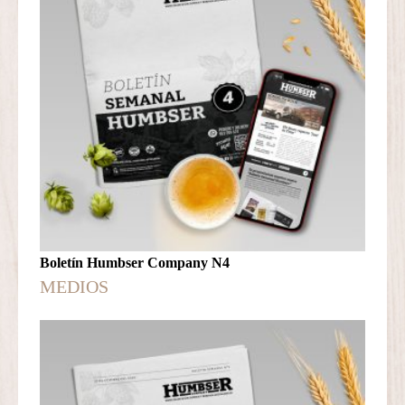
Boletín Humbser Company N4
MEDIOS