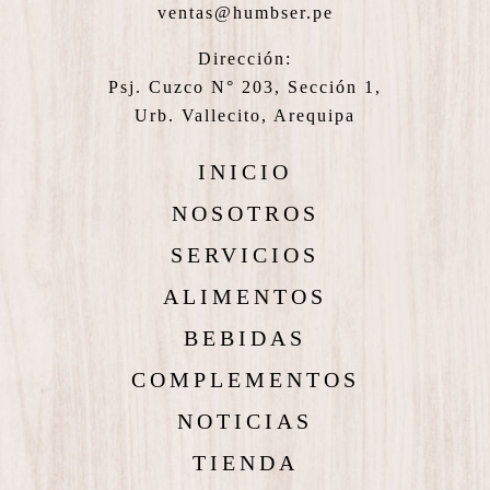
ventas@humbser.pe
Dirección:
Psj. Cuzco N° 203, Sección 1,
Urb. Vallecito, Arequipa
INICIO
NOSOTROS
SERVICIOS
ALIMENTOS
BEBIDAS
COMPLEMENTOS
NOTICIAS
TIENDA