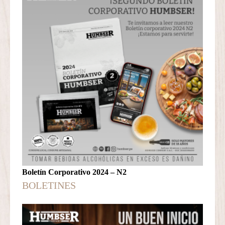
Boletín Corporativo 2024 – N2
BOLETINES