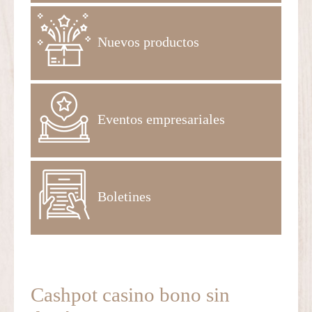
Nuevos productos
Eventos empresariales
Boletines
Cashpot casino bono sin