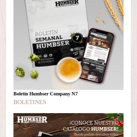
Boletín Humbser Company N7
BOLETINES