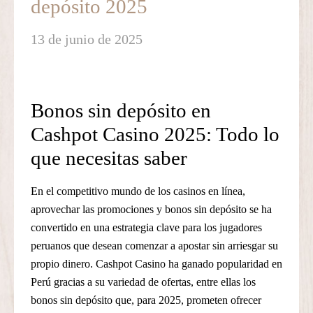
depósito 2025
13 de junio de 2025
Bonos sin depósito en
Cashpot Casino 2025: Todo lo
que necesitas saber
En el competitivo mundo de los casinos en línea,
aprovechar las promociones y bonos sin depósito se ha
convertido en una estrategia clave para los jugadores
peruanos que desean comenzar a apostar sin arriesgar su
propio dinero. Cashpot Casino ha ganado popularidad en
Perú gracias a su variedad de ofertas, entre ellas los
bonos sin depósito que, para 2025, prometen ofrecer