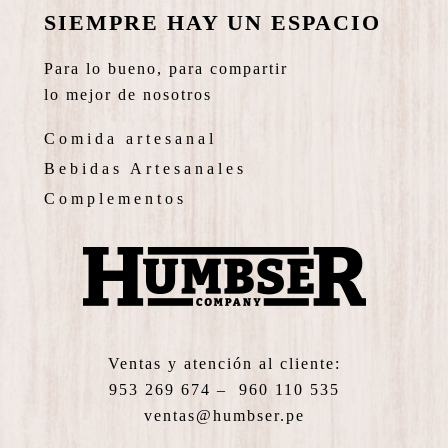
SIEMPRE HAY UN ESPACIO
Para lo bueno, para compartir
lo mejor de nosotros
Comida artesanal
Bebidas Artesanales
Complementos
Ventas y atención al cliente:
953 269 674 – 960 110 535
ventas@humbser.pe