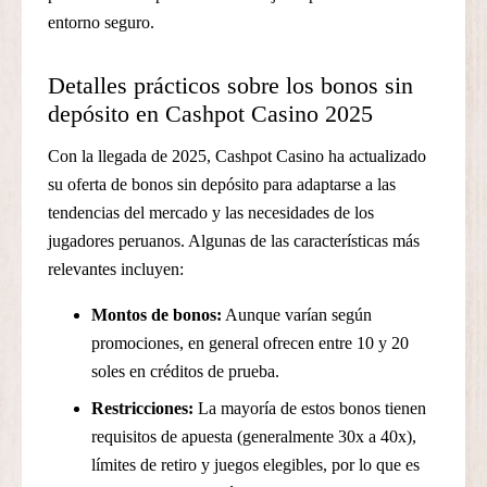
entorno seguro.
Detalles prácticos sobre los bonos sin
depósito en Cashpot Casino 2025
Con la llegada de 2025, Cashpot Casino ha actualizado
su oferta de bonos sin depósito para adaptarse a las
tendencias del mercado y las necesidades de los
jugadores peruanos. Algunas de las características más
relevantes incluyen:
Montos de bonos:
Aunque varían según
promociones, en general ofrecen entre 10 y 20
soles en créditos de prueba.
Restricciones:
La mayoría de estos bonos tienen
requisitos de apuesta (generalmente 30x a 40x),
límites de retiro y juegos elegibles, por lo que es