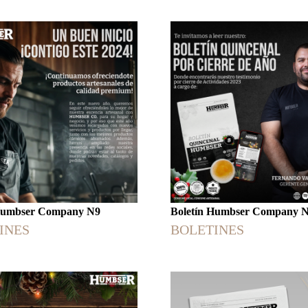
 Humbser Company N9
Boletín Humbser Company 
INES
BOLETINES