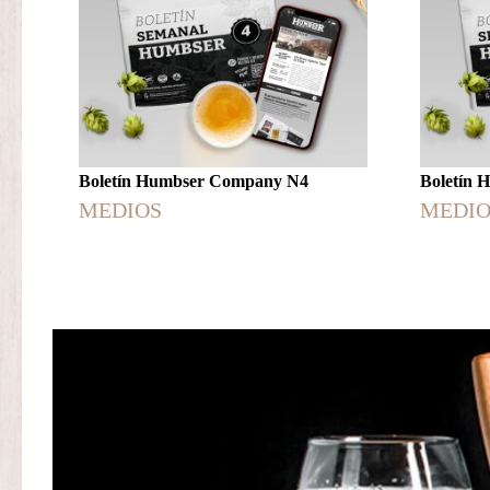
Boletín Humbser Company N4
Boletín
MEDIOS
MEDIO