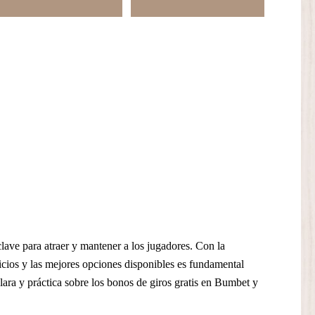
lave para atraer y mantener a los jugadores. Con la
icios y las mejores opciones disponibles es fundamental
lara y práctica sobre los bonos de giros gratis en Bumbet y