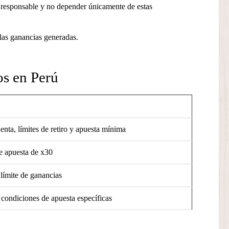
a responsable y no depender únicamente de estas
las ganancias generadas.
os en Perú
enta, límites de retiro y apuesta mínima
de apuesta de x30
límite de ganancias
condiciones de apuesta específicas