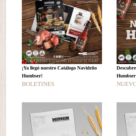
¡Ya llegó nuestro Catálogo Navideño
Descubre
Humbser!
Humbser
BOLETINES
NUEVO