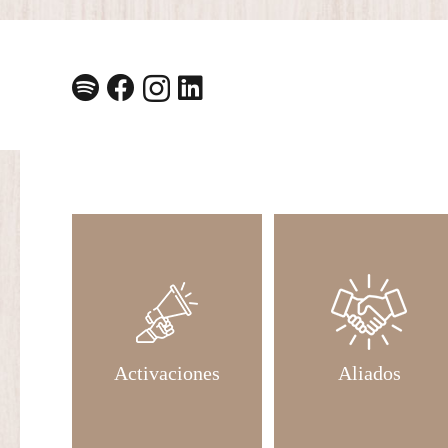
Activaciones
Aliados