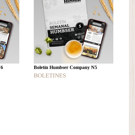
N6
Boletín Humbser Company N5
BOLETINES