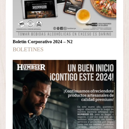
Boletín Corporativo 2024 – N2
BOLETINES