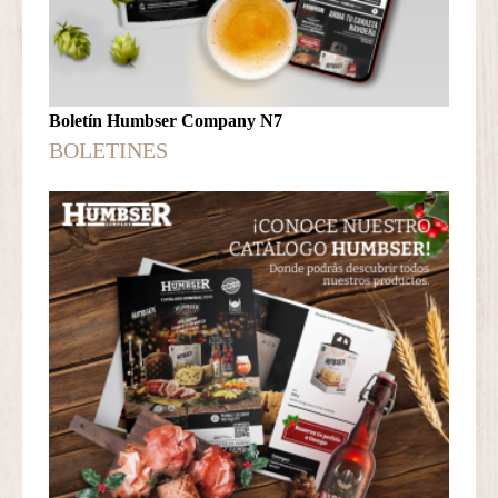
Boletín Humbser Company N7
BOLETINES