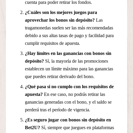
cuenta para poder retirar los fondos.
¿Cuáles son los mejores juegos para
aprovechar los bonos sin depósito?
Las
tragamonedas suelen ser las más recomendadas
debido a sus altas tasas de pago y facilidad para
cumplir requisitos de apuesta.
¿Hay límites en las ganancias con bonos sin
depósito?
Sí, la mayoría de las promociones
establecen un límite máximo para las ganancias
que puedes retirar derivado del bono.
¿Qué pasa si no cumplo con los requisitos de
apuesta?
En ese caso, no podrás retirar las
ganancias generadas con el bono, y el saldo se
perderá tras el período de vigencia.
¿Es seguro jugar con bonos sin depósito en
Bet2U?
Sí, siempre que juegues en plataformas