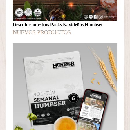
Descubre nuestros Packs Navideños Humbser
NUEVOS PRODUCTOS