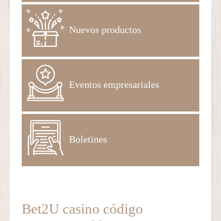
Nuevos productos
Eventos empresariales
Boletines
Bet2U casino código