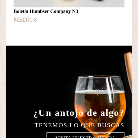
Boletín Humbser Company N3
MEDIOS
¿Un antojo de algo?
TENEMOS LO QUE BUSCAS