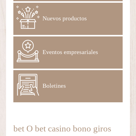
Nuevos productos
Eventos empresariales
Boletines
bet O bet casino bono giros