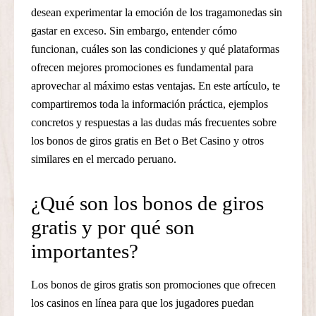
desean experimentar la emoción de los tragamonedas sin
gastar en exceso. Sin embargo, entender cómo
funcionan, cuáles son las condiciones y qué plataformas
ofrecen mejores promociones es fundamental para
aprovechar al máximo estas ventajas. En este artículo, te
compartiremos toda la información práctica, ejemplos
concretos y respuestas a las dudas más frecuentes sobre
los bonos de giros gratis en Bet o Bet Casino y otros
similares en el mercado peruano.
¿Qué son los bonos de giros
gratis y por qué son
importantes?
Los bonos de giros gratis son promociones que ofrecen
los casinos en línea para que los jugadores puedan