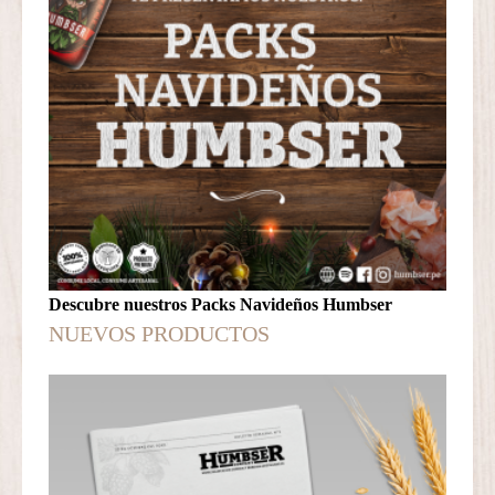
Descubre nuestros Packs Navideños Humbser
NUEVOS PRODUCTOS