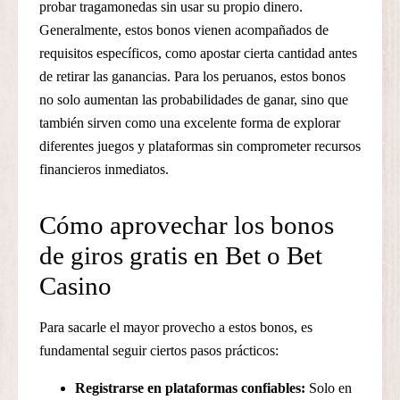
probar tragamonedas sin usar su propio dinero.
Generalmente, estos bonos vienen acompañados de
requisitos específicos, como apostar cierta cantidad antes
de retirar las ganancias. Para los peruanos, estos bonos
no solo aumentan las probabilidades de ganar, sino que
también sirven como una excelente forma de explorar
diferentes juegos y plataformas sin comprometer recursos
financieros inmediatos.
Cómo aprovechar los bonos
de giros gratis en Bet o Bet
Casino
Para sacarle el mayor provecho a estos bonos, es
fundamental seguir ciertos pasos prácticos:
Registrarse en plataformas confiables:
Solo en