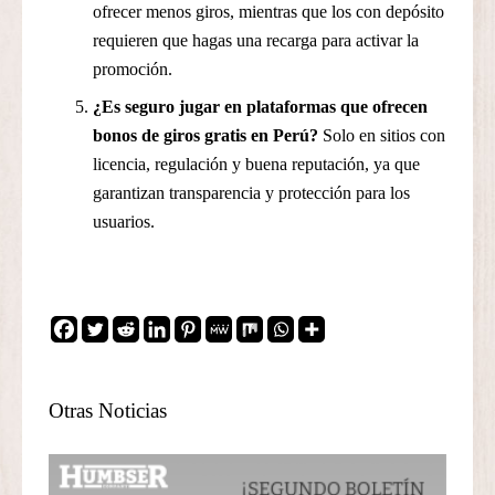
ofrecer menos giros, mientras que los con depósito
requieren que hagas una recarga para activar la
promoción.
¿Es seguro jugar en plataformas que ofrecen
bonos de giros gratis en Perú?
Solo en sitios con
licencia, regulación y buena reputación, ya que
garantizan transparencia y protección para los
usuarios.
Otras Noticias