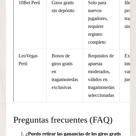
10Bet Perú
Giros gratis
Solo para
Ideal 
sin depósito
nuevos
proba
jugadores,
traga
requiere
sin ri
registro
completo
LeoVegas
Bonos de
Requisitos de
Excel
Perú
giros gratis
apuesta
interf
en
moderados,
varie
tragamonedas
válidos en
juego
exclusivas
tragamonedas
seleccionadas
Preguntas frecuentes (FAQ)
¿Puedo retirar las ganancias de los giros gratis