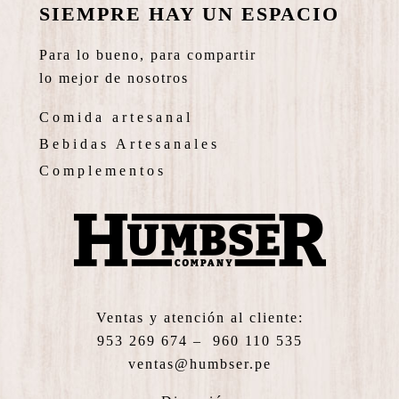
SIEMPRE HAY UN ESPACIO
Para lo bueno, para compartir
lo mejor de nosotros
Comida artesanal
Bebidas Artesanales
Complementos
Ventas y atención al cliente:
953 269 674 – 960 110 535
ventas@humbser.pe