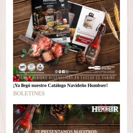
¡Ya llegó nuestro Catálogo Navideño Humbser!
BOLETINES