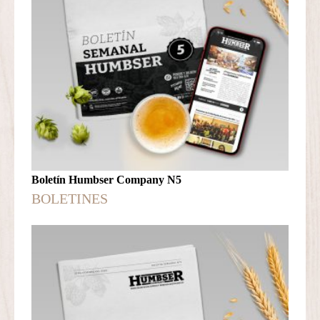
Boletín Humbser Company N5
BOLETINES