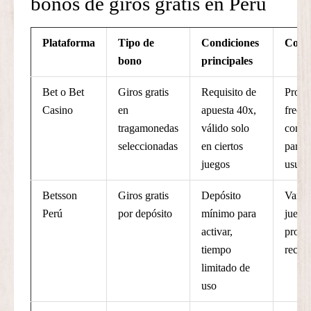
bonos de giros gratis en Perú
Plataforma
Tipo de
Condiciones
Come
bono
principales
Bet o Bet
Giros gratis
Requisito de
Prom
Casino
en
apuesta 40x,
frecu
tragamonedas
válido solo
confi
seleccionadas
en ciertos
para 
juegos
usuar
Betsson
Giros gratis
Depósito
Varie
Perú
por depósito
mínimo para
juego
activar,
promo
tiempo
recurr
limitado de
uso