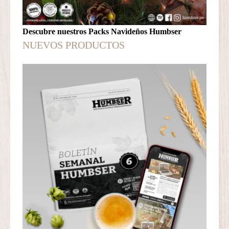
Descubre nuestros Packs Navideños Humbser
NUEVOS PRODUCTOS