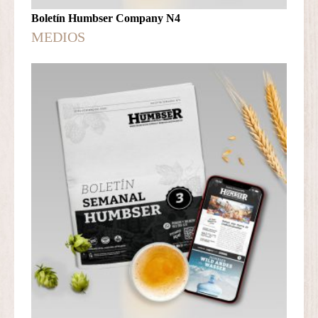
Boletín Humbser Company N4
MEDIOS