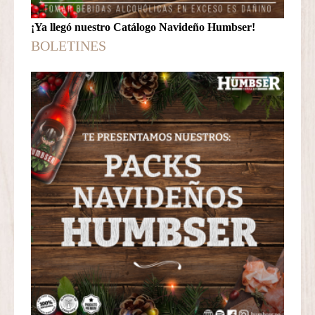
¡Ya llegó nuestro Catálogo Navideño Humbser!
BOLETINES