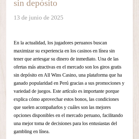
sin depósito
13 de junio de 2025
En la actualidad, los jugadores peruanos buscan
maximizar su experiencia en los casinos en línea sin
tener que arriesgar su dinero de inmediato. Una de las
ofertas más atractivas en el mercado son los giros gratis
sin depósito en All Wins Casino, una plataforma que ha
ganado popularidad en Perú gracias a sus promociones y
variedad de juegos. Este artículo es importante porque
explica cómo aprovechar estos bonos, las condiciones
que suelen acompañarlos y cuáles son las mejores
opciones disponibles en el mercado peruano, facilitando
una mejor toma de decisiones para los entusiastas del
gambling en línea.