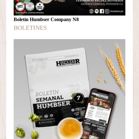
Boletín Humbser Company N8
BOLETINES