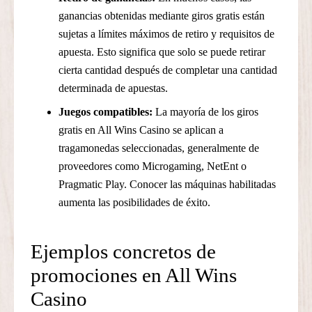
ganancias obtenidas mediante giros gratis están
sujetas a límites máximos de retiro y requisitos de
apuesta. Esto significa que solo se puede retirar
cierta cantidad después de completar una cantidad
determinada de apuestas.
Juegos compatibles:
La mayoría de los giros
gratis en All Wins Casino se aplican a
tragamonedas seleccionadas, generalmente de
proveedores como Microgaming, NetEnt o
Pragmatic Play. Conocer las máquinas habilitadas
aumenta las posibilidades de éxito.
Ejemplos concretos de
promociones en All Wins
Casino