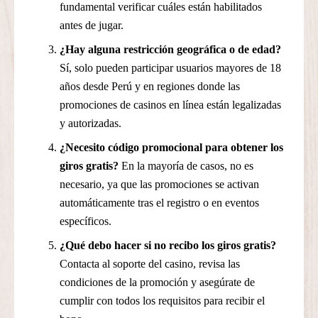
fundamental verificar cuáles están habilitados
antes de jugar.
¿Hay alguna restricción geográfica o de edad?
Sí, solo pueden participar usuarios mayores de 18
años desde Perú y en regiones donde las
promociones de casinos en línea están legalizadas
y autorizadas.
¿Necesito código promocional para obtener los
giros gratis?
En la mayoría de casos, no es
necesario, ya que las promociones se activan
automáticamente tras el registro o en eventos
específicos.
¿Qué debo hacer si no recibo los giros gratis?
Contacta al soporte del casino, revisa las
condiciones de la promoción y asegúrate de
cumplir con todos los requisitos para recibir el