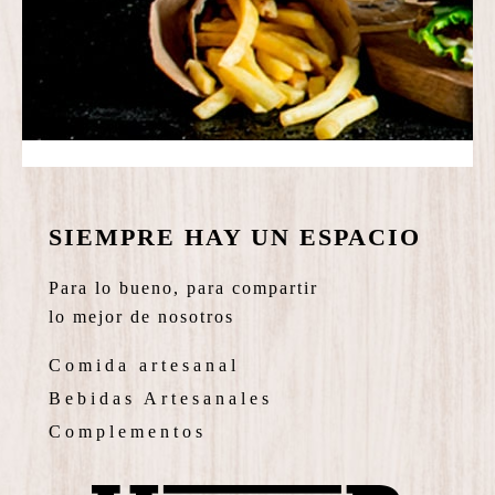
SIEMPRE HAY UN ESPACIO
Para lo bueno, para compartir
lo mejor de nosotros
Comida artesanal
Bebidas Artesanales
Complementos