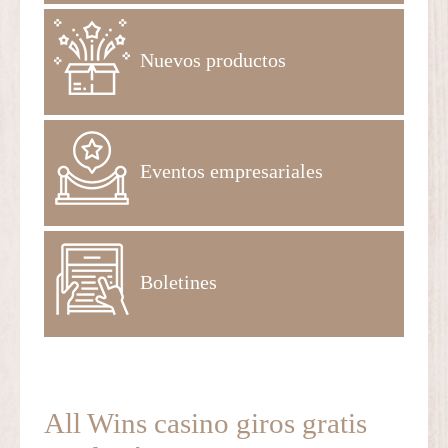
Nuevos productos
Eventos empresariales
Boletines
All Wins casino giros gratis