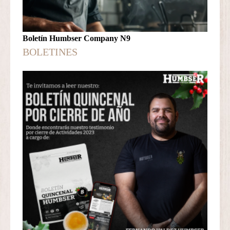
Boletín Humbser Company N9
BOLETINES