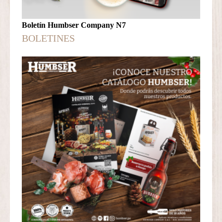
Boletín Humbser Company N7
BOLETINES