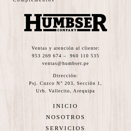
Ventas y atención al cliente:
953 269 674 – 960 110 535
ventas@humbser.pe
Dirección:
Psj. Cuzco N° 203, Sección 1,
Urb. Vallecito, Arequipa
INICIO
NOSOTROS
SERVICIOS