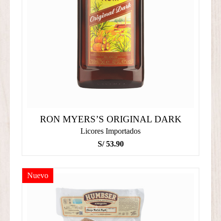
RON MYERS’S ORIGINAL DARK
Licores Importados
S/
53.90
Nuevo