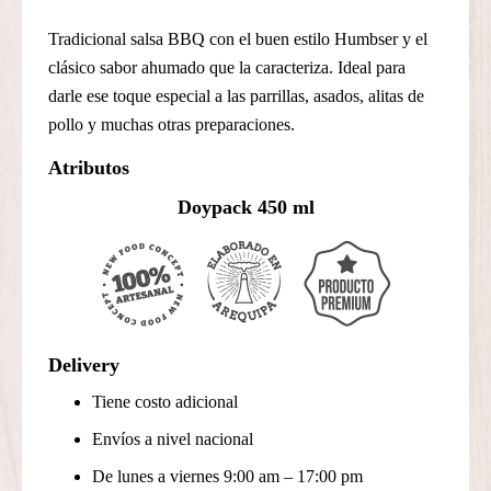
clásica
Tradicional salsa BBQ con el buen estilo Humbser y el
cantidad
clásico sabor ahumado que la caracteriza. Ideal para
darle ese toque especial a las parrillas, asados, alitas de
pollo y muchas otras preparaciones.
Atributos
Doypack 450 ml
Delivery
Tiene costo adicional
Envíos a nivel nacional
De lunes a viernes 9:00 am – 17:00 pm